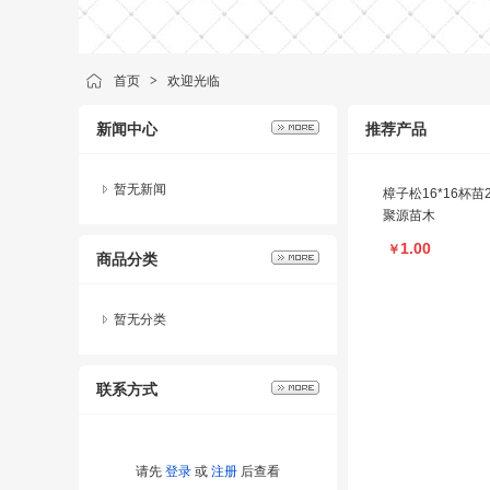
首页
>
欢迎光临
新闻中心
推荐产品
樟子松16*16杯
聚源苗木
暂无新闻
1.00
￥
商品分类
暂无分类
联系方式
请先
登录
或
注册
后查看