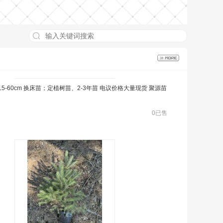
苗15-60cm 换床苗；定植树苗、2-3年苗 电议价格大量现货 聚源苗
0已售