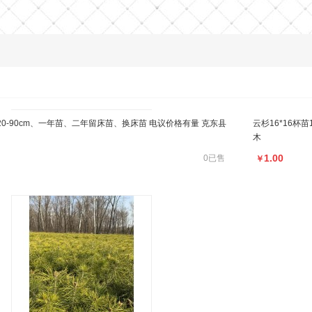
苗20-90cm、一年苗、二年留床苗、换床苗 电议价格有量 克东县
云杉16*16杯
木
1.00
0已售
￥